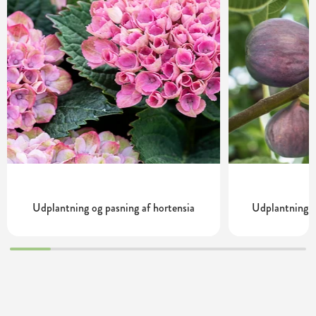
Udplantning og pasning af hortensia
Udplantning o