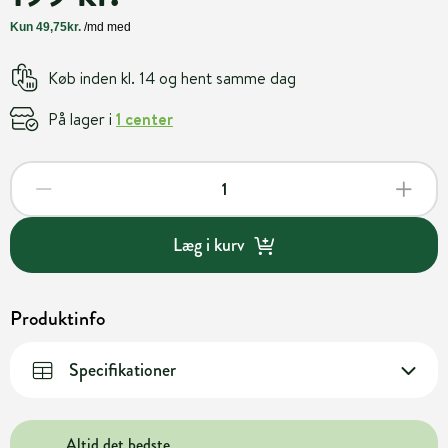
Køb inden kl. 14 og hent samme dag
På lager i
1 center
Læg i kurv
Produktinfo
Specifikationer
Altid det bedste