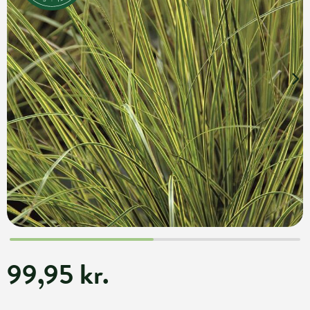
99,95 kr.