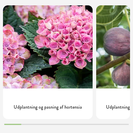
Udplantning og pasning af hortensia
Udplantning o