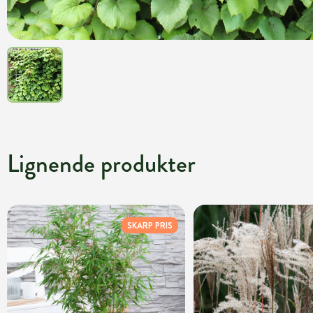
Lignende produkter
SKARP PRIS