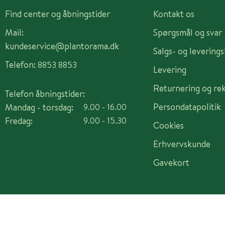
Find center og åbningstider
Kontakt os
Mail:
Spørgsmål og svar
kundeservice@plantorama.dk
Salgs- og levering
Telefon:
8853 8853
Levering
Returnering og re
Telefon åbningstider:
Persondatapolitik
Mandag - torsdag:
9.00 - 16.00
Fredag:
9.00 - 15.30
Cookies
Erhvervskunde
Gavekort