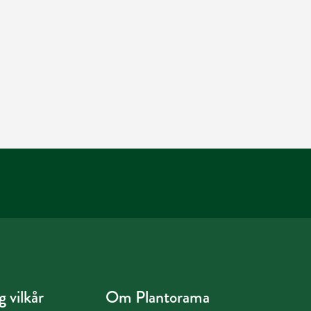
 vilkår
Om Plantorama