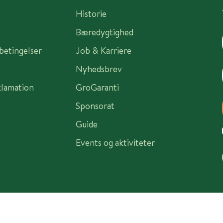
Historie
Bæredygtighed
sbetingelser
Job & Karriere
Nyhedsbrev
klamation
GroGaranti
Sponsorat
Guide
Events og aktiviteter