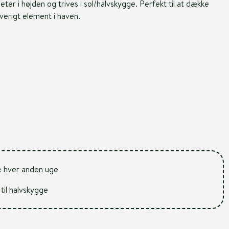
eter i højden og trives i sol/halvskygge. Perfekt til at dække
verigt element i haven.
e hver anden uge
 til halvskygge