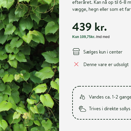
efteråret. Kan nå op til 6-8 m
vægge, hegn eller som et far
439 kr.
Sælges kun i center
Denne vare er udsolgt
Vandes ca. 1-2 gang
Trives i direkte sollys