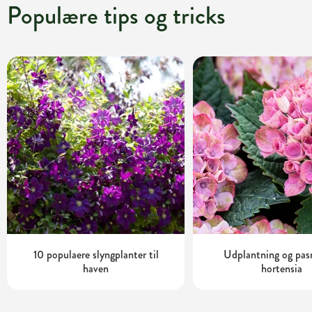
Populære tips og tricks
10 populaere slyngplanter til
Udplantning og pas
haven
hortensia