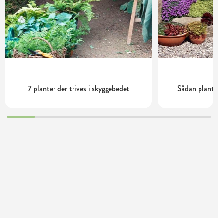
7 planter der trives i skyggebedet
Sådan plante