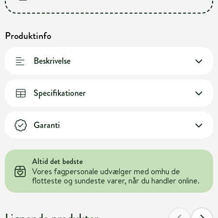
Produktinfo
Beskrivelse
Specifikationer
Garanti
Altid det bedste
Vores fagpersonale udvælger med omhu de
flotteste og sundeste varer, når du handler online.