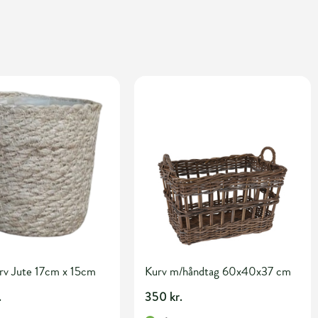
rv Jute 17cm x 15cm
Kurv m/håndtag 60x40x37 cm
.
350 kr.