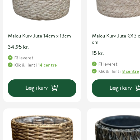
Malou Kurv Jute 14cm x 13cm
Malou Kurv Jute Ø13 
cm
34,95 kr.
15 kr.
Få leveret
Få leveret
Klik & Hent
i
14 centre
Klik & Hent
i
8 centre
Læg i kurv
Læg i kurv