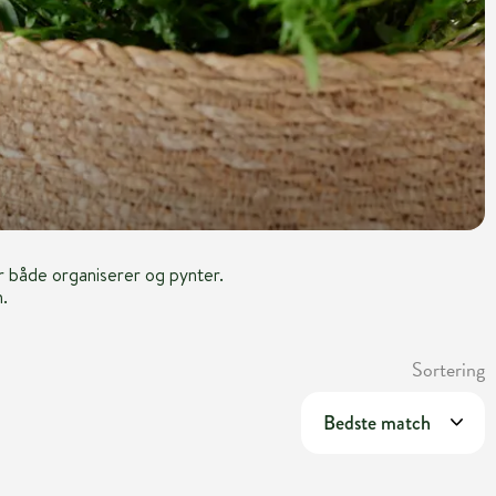
er både organiserer og pynter.
m.
Sortering