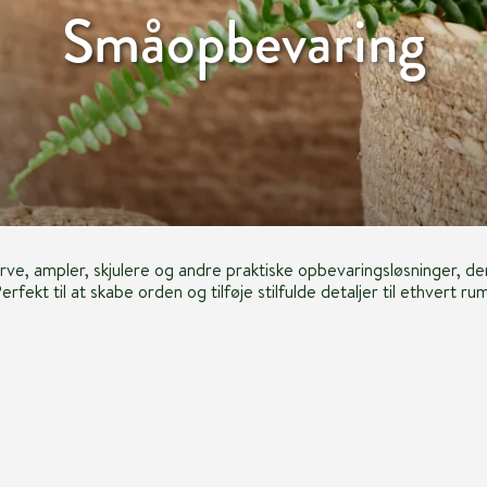
Småopbevaring
rve, ampler, skjulere og andre praktiske opbevaringsløsninger, d
erfekt til at skabe orden og tilføje stilfulde detaljer til ethvert ru