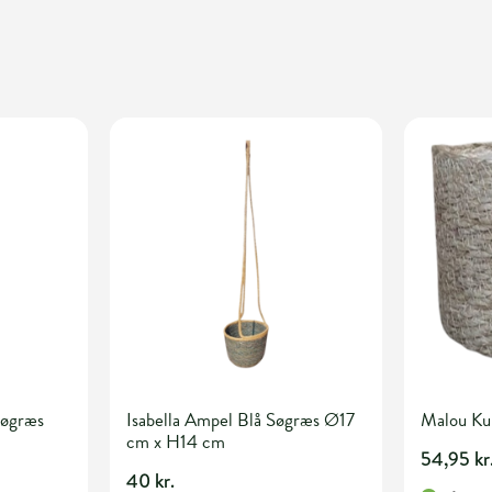
Søgræs
Isabella Ampel Blå Søgræs Ø17
Malou Ku
cm x H14 cm
54,95 kr
40 kr.