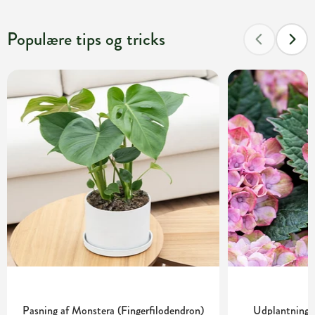
Populære tips og tricks
Pasning af Monstera (Fingerfilodendron)
Udplantning o