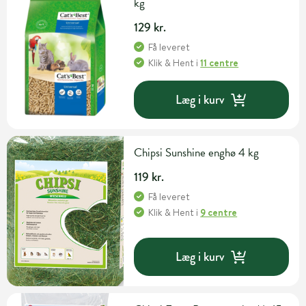
kg
129 kr.
Få leveret
Klik & Hent
i
11 centre
Læg i kurv
Chipsi Sunshine enghø 4 kg
119 kr.
Få leveret
Klik & Hent
i
9 centre
Læg i kurv