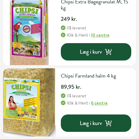
Chipsi Extra Bøgegranulat M, 15
kg
249 kr.
Få leveret
Klik & Hent
i
10 centre
Læg i kurv
Chipsi Farmland halm 4 kg
89,95 kr.
Få leveret
Klik & Hent
i
6 centre
Læg i kurv