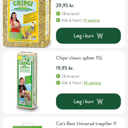
29,95 kr.
Få leveret
Klik & Hent
i
11 centre
Læg i kurv
Chipsi classic spåner 15L
19,95 kr.
Få leveret
Klik & Hent
i
10 centre
Læg i kurv
Cat's Best Universal træpiller 11