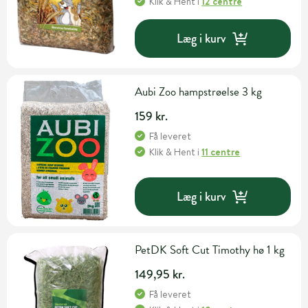
Klik & Hent
i
12 centre
Læg i kurv
Aubi Zoo hampstrøelse 3 kg
159 kr.
Få leveret
Klik & Hent
i
11 centre
Læg i kurv
PetDK Soft Cut Timothy hø 1 kg
149,95 kr.
Få leveret