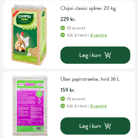
Chipsi classic spåner 20 kg
229 kr.
Få leveret
Klik & Hent
i
8 centre
Læg i kurv
Über papirstrøelse, hvid 36 L
159 kr.
Få leveret
Klik & Hent
i
8 centre
Læg i kurv