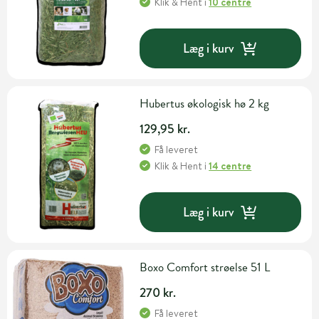
Klik & Hent
i
10 centre
Læg i kurv
Hubertus økologisk hø 2 kg
129,95 kr.
Få leveret
Klik & Hent
i
14 centre
Læg i kurv
Boxo Comfort strøelse 51 L
270 kr.
Få leveret