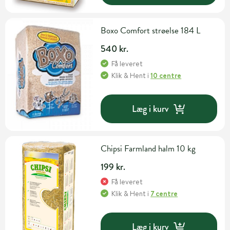
Boxo Comfort strøelse 184 L
540 kr.
Få leveret
Klik & Hent
i
10 centre
Læg i kurv
Chipsi Farmland halm 10 kg
199 kr.
Få leveret
Klik & Hent
i
7 centre
Læg i kurv