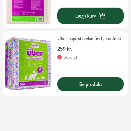
Læg i kurv
Über papirstrøelse 56 L, konfetti
259 kr.
Udsolgt
Se produkt