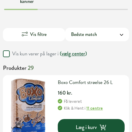
kaniner
Vis filtre
Vis kun varer på lager i
(
vælg center
)
Produkter
29
Boxo Comfort strøelse 26 L
160 kr.
Få leveret
Klik & Hent
i
11 centre
Læg i kurv