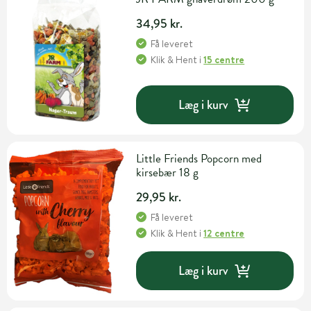
34,95 kr.
Få leveret
Klik & Hent
i
15 centre
Læg i kurv
Little Friends Popcorn med
kirsebær 18 g
29,95 kr.
Få leveret
Klik & Hent
i
12 centre
Læg i kurv