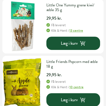
Little One Yummy grene kiwi/
æble 35 g
29,95 kr.
Få leveret
Klik & Hent
i
13 centre
Læg i kurv
Little Friends Popcorn med æble
18 g
29,95 kr.
Få leveret
Klik & Hent
i
10 centre
Læg i kurv