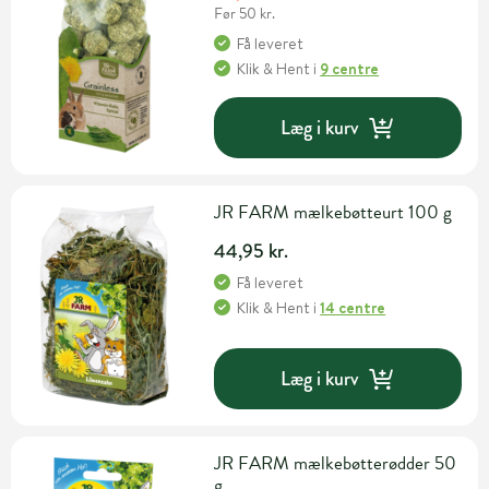
Før 50 kr.
Få leveret
Klik & Hent
i
9 centre
Læg i kurv
JR FARM mælkebøtteurt 100 g
44,95 kr.
Få leveret
Klik & Hent
i
14 centre
Læg i kurv
JR FARM mælkebøtterødder 50
g