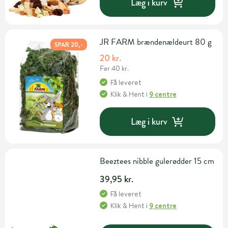
Læg i kurv
JR FARM brændenældeurt 80 g
SPAR 20,-
20 kr.
Før 40 kr.
Få leveret
Klik & Hent
i
9 centre
Læg i kurv
Beeztees nibble gulerødder 15 cm
39,95 kr.
Få leveret
Klik & Hent
i
9 centre