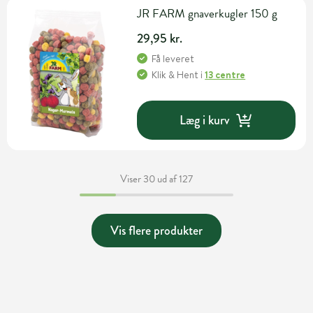
JR FARM gnaverkugler 150 g
29,95 kr.
Få leveret
Klik & Hent
i
13 centre
Læg i kurv
Viser 30 ud af 127
Vis flere produkter