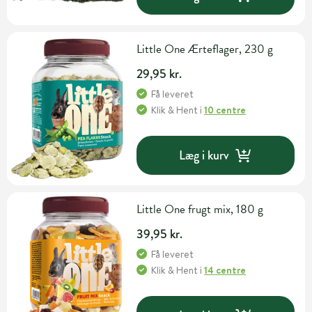
Little One Ærteflager, 230 g
29,95 kr.
Få leveret
Klik & Hent
i
10 centre
Læg i kurv
Little One frugt mix, 180 g
39,95 kr.
Få leveret
Klik & Hent
i
14 centre