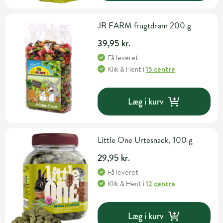
JR FARM frugtdrøm 200 g
39,95 kr.
Få leveret
Klik & Hent
i
15 centre
Læg i kurv
Little One Urtesnack, 100 g
29,95 kr.
Få leveret
Klik & Hent
i
12 centre
Læg i kurv