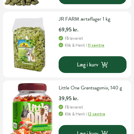
JR FARM ærteflager 1 kg
69,95 kr.
Få leveret
Klik & Hent
i
11 centre
Læg i kurv
Little One Grøntsagsmix, 140 g
39,95 kr.
Få leveret
Klik & Hent
i
12 centre
Læg i kurv