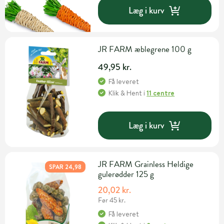
Læg i kurv
JR FARM æblegrene 100 g
49,95 kr.
Få leveret
Klik & Hent
i
11 centre
Læg i kurv
JR FARM Grainless Heldige
SPAR 24,98
gulerødder 125 g
20,02 kr.
Før 45 kr.
Få leveret