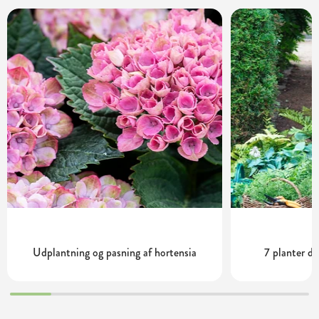
Udplantning og pasning af hortensia
7 planter de