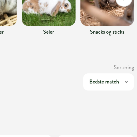
er
Seler
Snacks og sticks
Sortering