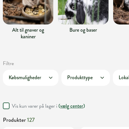
Alt til gnaver og
Bure og baser
kaniner
Filtre
Købsmuligheder
Produkttype
Lokal
Vis kun varer på lager i
(
vælg center
)
Produkter
127