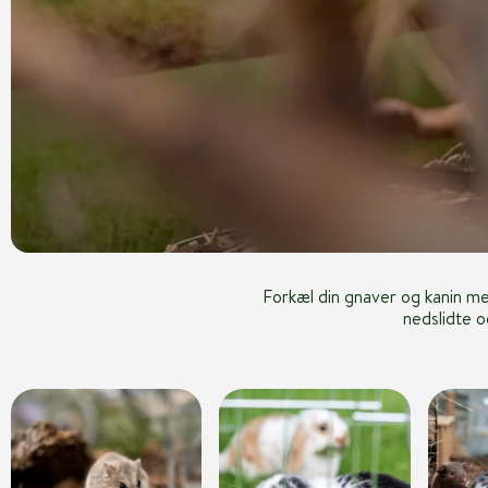
Forkæl din gnaver og kanin me
nedslidte o