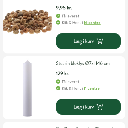
9,95 kr.
Få leveret
Klik & Hent
i
16 centre
Læg i kurv
Stearin bloklys Ø7xH46 cm
129 kr.
Få leveret
Klik & Hent
i
11 centre
Læg i kurv