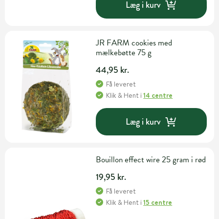
Læg i kurv
JR FARM cookies med
mælkebøtte 75 g
44,95 kr.
Få leveret
Klik & Hent
i
14 centre
Læg i kurv
Bouillon effect wire 25 gram i rød
19,95 kr.
Få leveret
Klik & Hent
i
15 centre