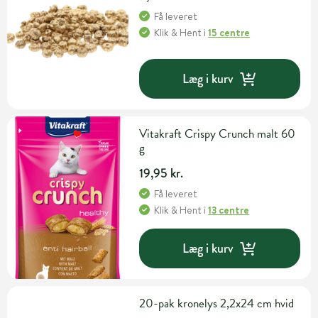
Få leveret
Klik & Hent
i
15 centre
Læg i kurv
Vitakraft Crispy Crunch malt 60
g
19,95 kr.
Få leveret
Klik & Hent
i
13 centre
Læg i kurv
20-pak kronelys 2,2x24 cm hvid