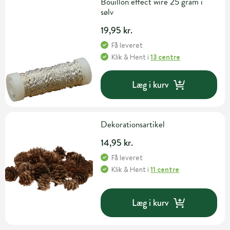
Bouillon effect wire 25 gram i
sølv
19,95 kr.
Få leveret
Klik & Hent
i
13 centre
Læg i kurv
Dekorationsartikel
14,95 kr.
Få leveret
Klik & Hent
i
11 centre
Læg i kurv