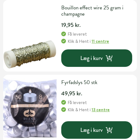
Bouillon effect wire 25 gram i
champagne
19,95 kr.
Få leveret
Klik & Hent
i
11 centre
Læg i kurv
Fyrfadslys 50 stk
49,95 kr.
Få leveret
Klik & Hent
i
13 centre
Læg i kurv