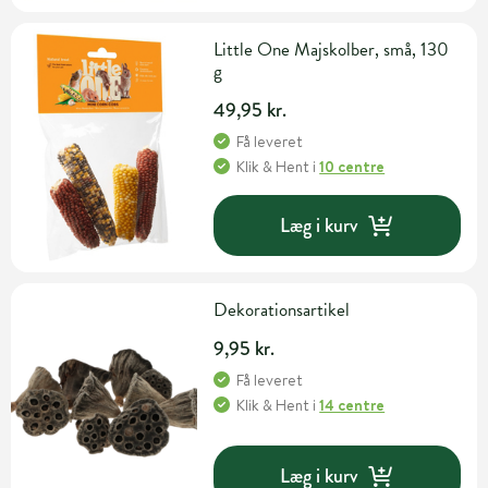
Little One Majskolber, små, 130
g
49,95 kr.
Få leveret
Klik & Hent
i
10 centre
Læg i kurv
Dekorationsartikel
9,95 kr.
Få leveret
Klik & Hent
i
14 centre
Læg i kurv