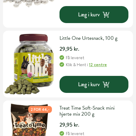
Læg i kurv
Little One Urtesnack, 100 g
29,95 kr.
Få leveret
Klik & Hent
i
12 centre
Læg i kurv
Treat Time Soft-Snack mini
2 FOR 44,-
hjerte mix 200 g
29,95 kr.
Få leveret