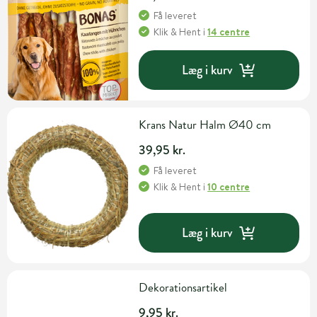
Få leveret
Klik & Hent
i
14 centre
Læg i kurv
Krans Natur Halm Ø40 cm
39,95 kr.
Få leveret
Klik & Hent
i
10 centre
Læg i kurv
Dekorationsartikel
9,95 kr.