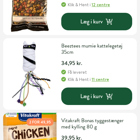
Klik & Hent
i
12 centre
Læg i kurv
Beeztees mumie kattelegetøj
35cm
34,95 kr.
Få leveret
Klik & Hent
i
11 centre
Læg i kurv
Vitakraft Bonas tyggestænger
2 FOR 49,95
med kylling 80 g
39,95 kr.