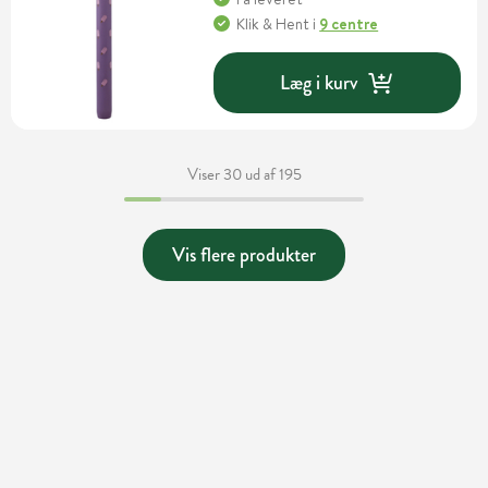
Klik & Hent
i
9 centre
Læg i kurv
Viser 30 ud af 195
Vis flere produkter