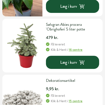
Læg i kurv
Sølvgran Abies procera
'Obrighofen' 5 liter potte
479 kr.
Få leveret
Klik & Hent
i
16 centre
Læg i kurv
Dekorationsartikel
9,95 kr.
Få leveret
Klik & Hent
i
15 centre