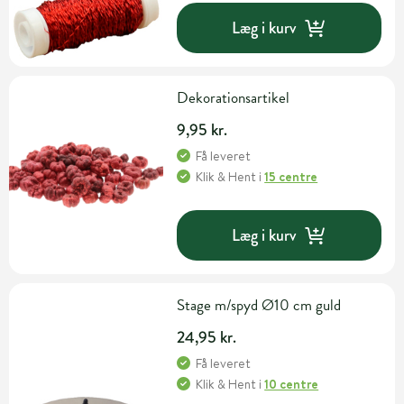
Læg i kurv
Dekorationsartikel
9,95 kr.
Få leveret
Klik & Hent
i
15 centre
Læg i kurv
Stage m/spyd Ø10 cm guld
24,95 kr.
Få leveret
Klik & Hent
i
10 centre