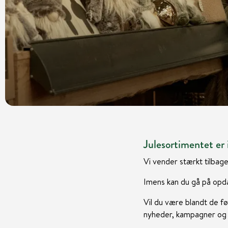
Julesortimentet er i
Vi vender stærkt tilbage
Imens kan du gå på opda
Vil du være blandt de fø
nyheder, kampagner og i