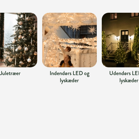
Juletræer
Indendørs LED og
Udendørs LE
lyskæder
lyskæder