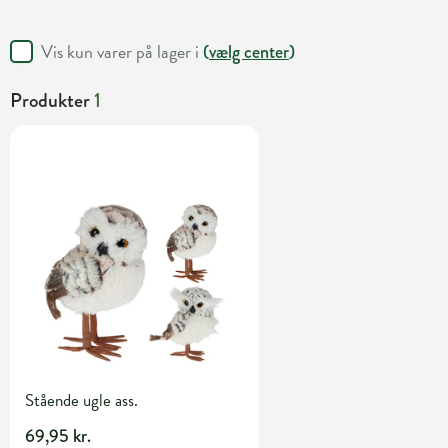
Vis kun varer på lager i
(
vælg center
)
Produkter
1
Stående ugle ass.
69,95 kr.