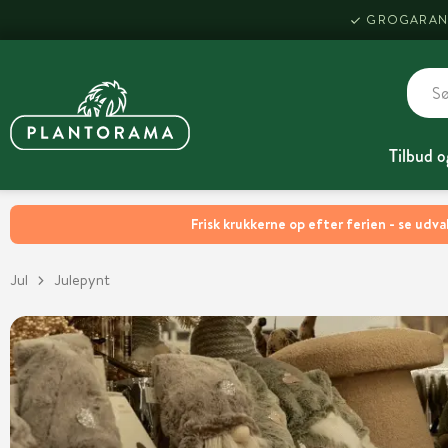
GROGARAN
Tilbud o
Frisk krukkerne op efter ferien - se udva
Jul
Julepynt