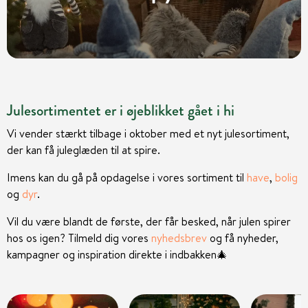
Julesortimentet er i øjeblikket gået i hi
Vi vender stærkt tilbage i oktober med et nyt julesortiment,
der kan få juleglæden til at spire.
Imens kan du gå på opdagelse i vores sortiment til
have
,
bolig
og
dyr
.
Vil du være blandt de første, der får besked, når julen spirer
hos os igen? Tilmeld dig vores
nyhedsbrev
og få nyheder,
kampagner og inspiration direkte i indbakken
🎄