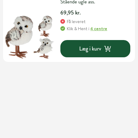
Stående ugle ass.
69,95 kr.
Få leveret
Klik & Hent
i
4 centre
Læg i kurv