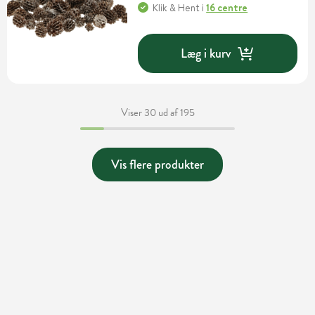
Klik & Hent
i
16 centre
Læg i kurv
Viser 30 ud af 195
Vis flere produkter