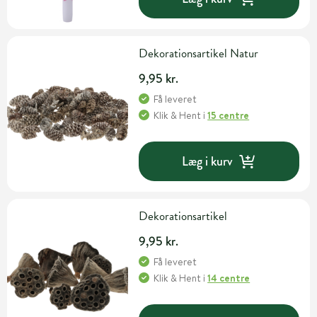
Dekorationsartikel Natur
9,95 kr.
Få leveret
Klik & Hent
i
15 centre
Læg i kurv
Dekorationsartikel
9,95 kr.
Få leveret
Klik & Hent
i
14 centre