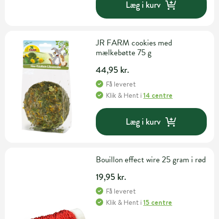
Læg i kurv
JR FARM cookies med
mælkebøtte 75 g
44,95 kr.
Få leveret
Klik & Hent
i
14 centre
Læg i kurv
Bouillon effect wire 25 gram i rød
19,95 kr.
Få leveret
Klik & Hent
i
15 centre