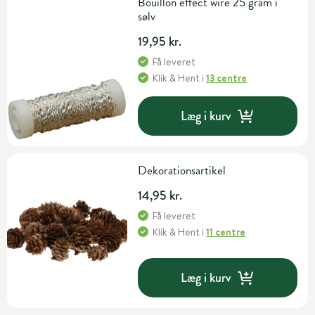
Bouillon effect wire 25 gram i
sølv
19,95 kr.
Få leveret
Klik & Hent
i
13 centre
Læg i kurv
Dekorationsartikel
14,95 kr.
Få leveret
Klik & Hent
i
11 centre
Læg i kurv