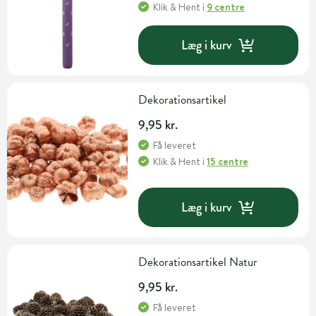
Klik & Hent
i
9 centre
Læg i kurv
Dekorationsartikel
9,95 kr.
Få leveret
Klik & Hent
i
15 centre
Læg i kurv
Dekorationsartikel Natur
9,95 kr.
Få leveret