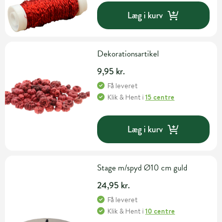
Læg i kurv
Dekorationsartikel
9,95 kr.
Få leveret
Klik & Hent
i
15 centre
Læg i kurv
Stage m/spyd Ø10 cm guld
24,95 kr.
Få leveret
Klik & Hent
i
10 centre