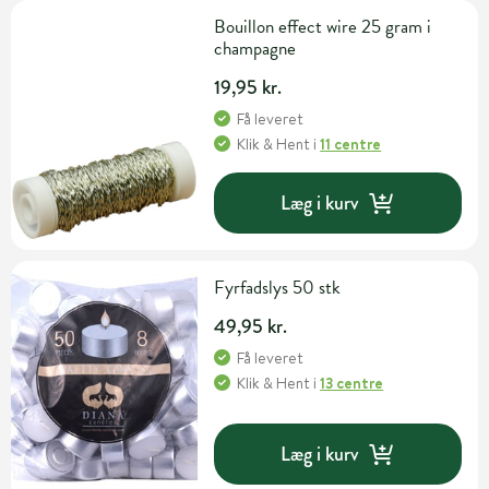
Bouillon effect wire 25 gram i
champagne
19,95 kr.
Få leveret
Klik & Hent
i
11 centre
Læg i kurv
Fyrfadslys 50 stk
49,95 kr.
Få leveret
Klik & Hent
i
13 centre
Læg i kurv