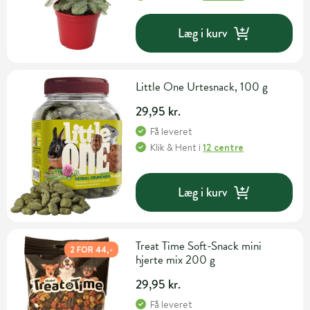
Læg i kurv
Little One Urtesnack, 100 g
29,95 kr.
Få leveret
Klik & Hent
i
12 centre
Læg i kurv
Treat Time Soft-Snack mini
2 FOR 44,-
hjerte mix 200 g
29,95 kr.
Få leveret