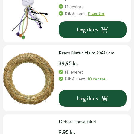
Få leveret
Klik & Hent
i
11 centre
Læg i kurv
Krans Natur Halm Ø40 cm
39,95 kr.
Få leveret
Klik & Hent
i
10 centre
Læg i kurv
Dekorationsartikel
9,95 kr.