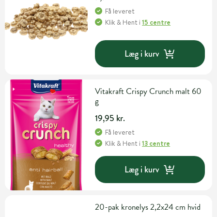
Få leveret
Klik & Hent
i
15 centre
Læg i kurv
Vitakraft Crispy Crunch malt 60
g
19,95 kr.
Få leveret
Klik & Hent
i
13 centre
Læg i kurv
20-pak kronelys 2,2x24 cm hvid