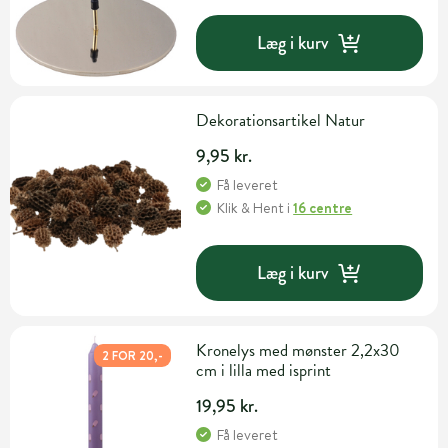
Læg i kurv
Dekorationsartikel Natur
9,95 kr.
Få leveret
Klik & Hent
i
16 centre
Læg i kurv
Kronelys med mønster 2,2x30
2 FOR 20,-
cm i lilla med isprint
19,95 kr.
Få leveret