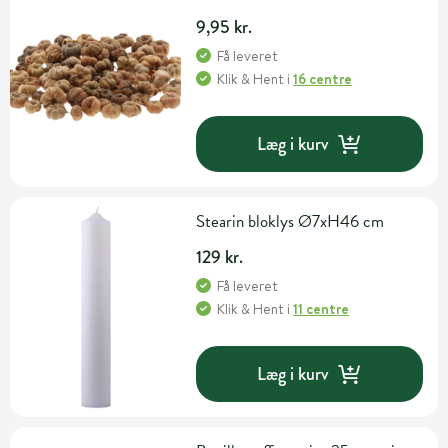
9,95 kr.
Få leveret
Klik & Hent
i
16 centre
Læg i kurv
Stearin bloklys Ø7xH46 cm
129 kr.
Få leveret
Klik & Hent
i
11 centre
Læg i kurv