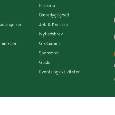
Historie
Bæredygtighed
sbetingelser
Job & Karriere
Nyhedsbrev
klamation
GroGaranti
Sponsorat
Guide
Events og aktiviteter