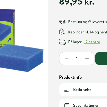
89,95 kr.
Bestil nu og få leveret
Køb inden kl. 14 og he
På lager i
12 centre
Produktinfo
Beskrivelse
Specifikationer