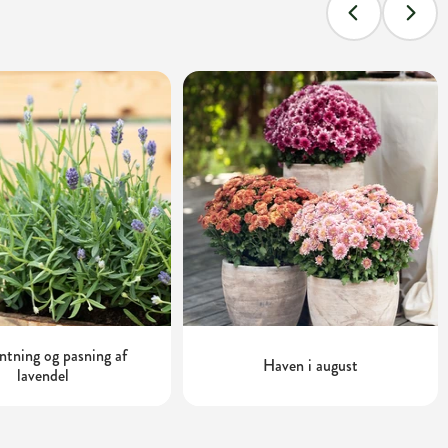
tning og pasning af
Haven i august
lavendel