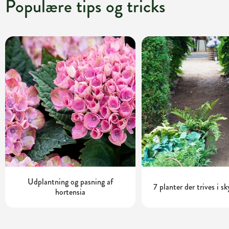
Populære tips og tricks
Udplantning og pasning af
7 planter der trives i s
hortensia