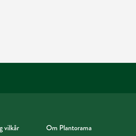
 vilkår
Om Plantorama