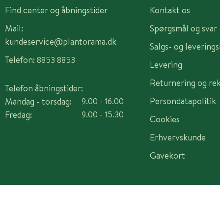
Find center og åbningstider
Kontakt os
Mail:
Spørgsmål og svar
kundeservice@plantorama.dk
Salgs- og levering
Telefon:
8853 8853
Levering
Returnering og re
Telefon åbningstider:
Persondatapolitik
Mandag - torsdag:
9.00 - 16.00
Fredag:
9.00 - 15.30
Cookies
Erhvervskunde
Gavekort