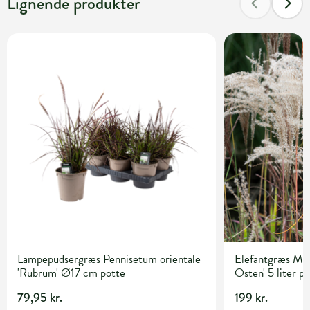
Lignende produkter
Lampepudsergræs Pennisetum orientale
Elefantgræs Mis
'Rubrum' Ø17 cm potte
Osten' 5 liter p
79,95 kr.
199 kr.