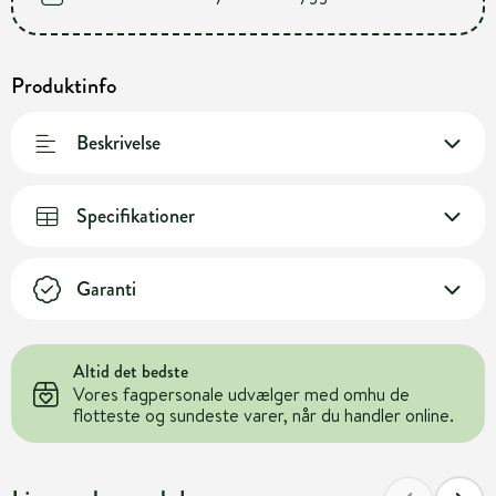
Produktinfo
Beskrivelse
Specifikationer
Garanti
Altid det bedste
Vores fagpersonale udvælger med omhu de
flotteste og sundeste varer, når du handler online.