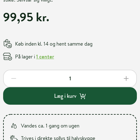
99,95 kr.
Køb inden kl. 14 og hent samme dag
På lager i
1 center
Læg i kurv
Vandes ca. 1 gang om ugen
Trives i direkte sollys til halvskygge