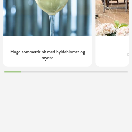
Hugo sommerdrink med hyldeblomst og
Dy
mynte