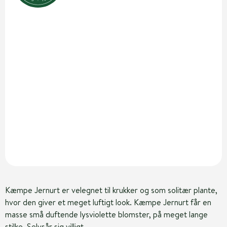
Kæmpe Jernurt er velegnet til krukker og som solitær plante,
hvor den giver et meget luftigt look. Kæmpe Jernurt får en
masse små duftende lysviolette blomster, på meget lange
stilke. Selvsår sig villigt.