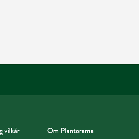
 vilkår
Om Plantorama