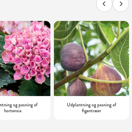
tning og pasning af
Udplantning og pasning af
hortensia
figentræer