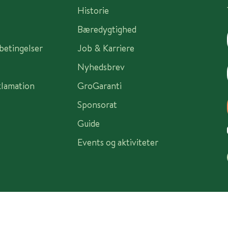
Historie
Bæredygtighed
sbetingelser
Job & Karriere
Nyhedsbrev
klamation
GroGaranti
Sponsorat
Guide
Events og aktiviteter