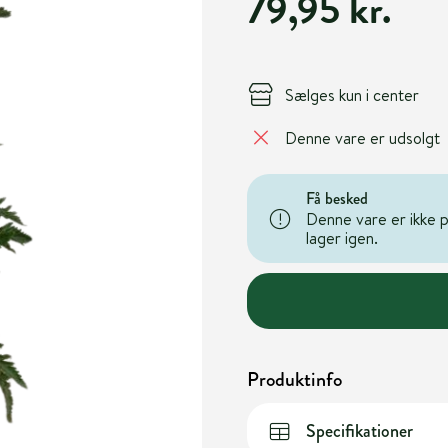
79,95 kr.
Sælges kun i center
Denne vare er udsolgt
Få besked
Denne vare er ikke på
lager igen.
Produktinfo
Specifikationer