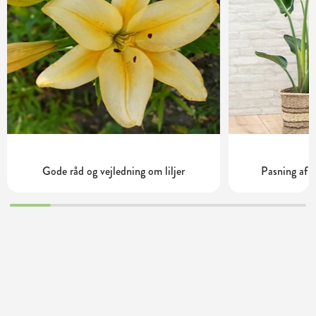
Gode råd og vejledning om liljer
Pasning af S