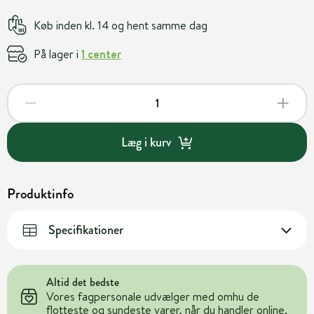
Køb inden kl. 14 og hent samme dag
På lager i
1 center
Læg i kurv
Produktinfo
Specifikationer
Altid det bedste
Vores fagpersonale udvælger med omhu de
flotteste og sundeste varer, når du handler online.