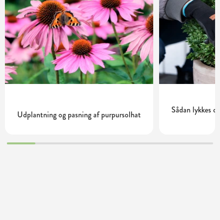
Sådan lykkes d
Udplantning og pasning af purpursolhat