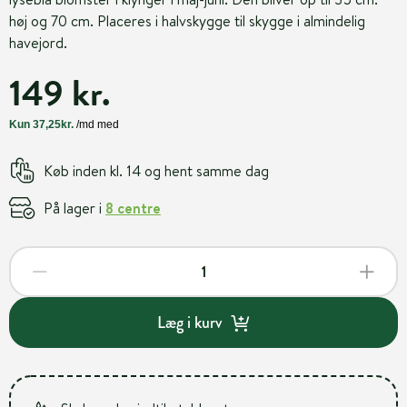
høj og 70 cm. Placeres i halvskygge til skygge i almindelig
havejord.
149 kr.
Køb inden kl. 14 og hent samme dag
På lager i
8 centre
Læg i kurv