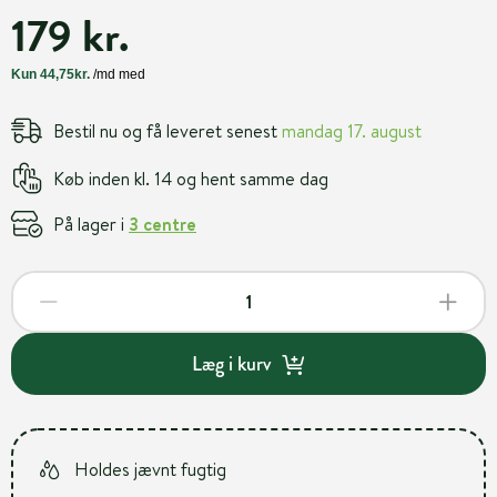
179 kr.
Bestil nu og få leveret senest
mandag 17. august
Køb inden kl. 14 og hent samme dag
På lager i
3 centre
Læg i kurv
Holdes jævnt fugtig