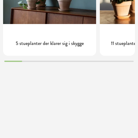
5 stueplanter der klarer sig i skygge
11 stueplante