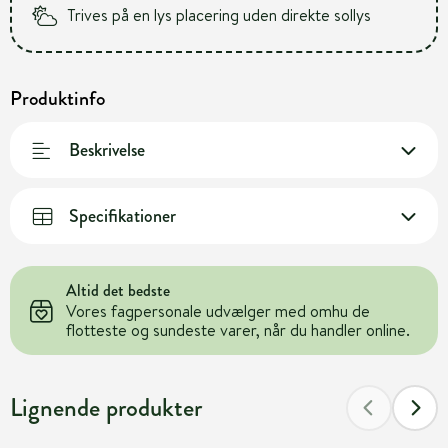
Trives på en lys placering uden direkte sollys
Produktinfo
Beskrivelse
Specifikationer
Altid det bedste
Vores fagpersonale udvælger med omhu de
flotteste og sundeste varer, når du handler online.
Lignende produkter