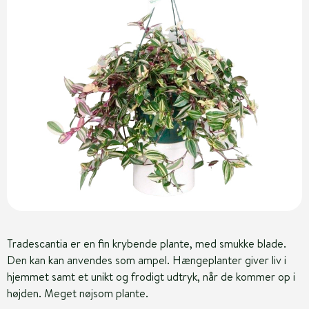
Tradescantia er en fin krybende plante, med smukke blade.
Den kan kan anvendes som ampel. Hængeplanter giver liv i
hjemmet samt et unikt og frodigt udtryk, når de kommer op i
højden. Meget nøjsom plante.