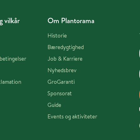
 vilkår
Om Plantorama
Historie
Bæredygtighed
sbetingelser
Job & Karriere
Nyhedsbrev
klamation
GroGaranti
Sponsorat
Guide
Events og aktiviteter