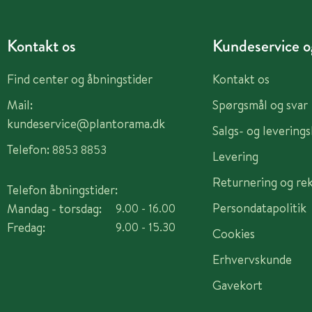
Kontakt os
Kundeservice og
Find center og åbningstider
Kontakt os
Mail:
Spørgsmål og svar
kundeservice@plantorama.dk
Salgs- og levering
Telefon:
8853 8853
Levering
Returnering og re
Telefon åbningstider:
Persondatapolitik
Mandag - torsdag:
9.00 - 16.00
Fredag:
9.00 - 15.30
Cookies
Erhvervskunde
Gavekort