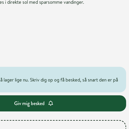
es i direkte sol med sparsomme vandinger.
 lager lige nu. Skriv dig op og få besked, så snart den er på
Giv mig besked