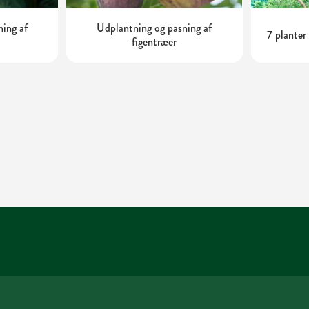
ning af
Udplantning og pasning af
7 planter
figentræer