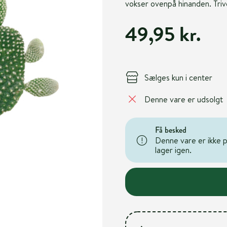
vokser ovenpå hinanden. Triv
49,95 kr.
Sælges kun i center
Denne vare er udsolgt
Få besked
Denne vare er ikke på
lager igen.