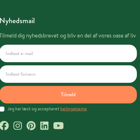
Nyhedsmail
Tilmeld dig nyhedsbrevet og bliv en del af vores oase af liv
Tilmeld
Jeg har læst og accepteret
betingelserne