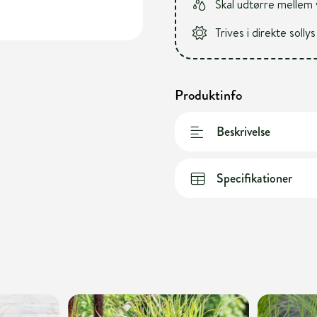
Skal udtørre mellem
Trives i direkte sollys
Produktinfo
Beskrivelse
Specifikationer