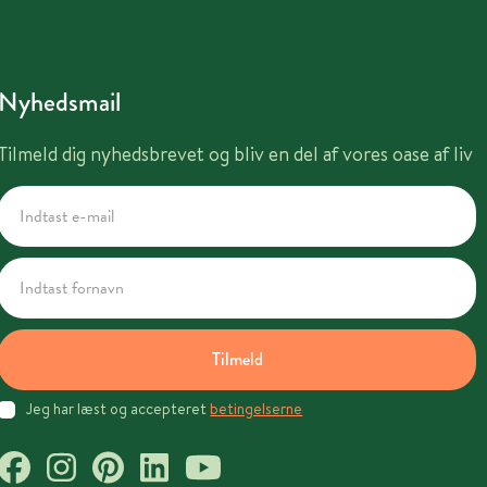
Nyhedsmail
Tilmeld dig nyhedsbrevet og bliv en del af vores oase af liv
Tilmeld
Jeg har læst og accepteret
betingelserne