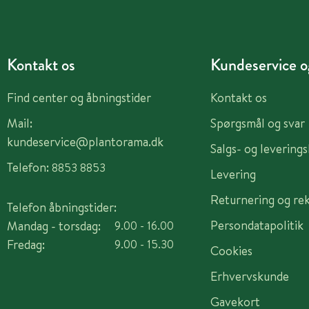
Kontakt os
Kundeservice og
Find center og åbningstider
Kontakt os
Mail:
Spørgsmål og svar
kundeservice@plantorama.dk
Salgs- og levering
Telefon:
8853 8853
Levering
Returnering og re
Telefon åbningstider:
Persondatapolitik
Mandag - torsdag:
9.00 - 16.00
Fredag:
9.00 - 15.30
Cookies
Erhvervskunde
Gavekort