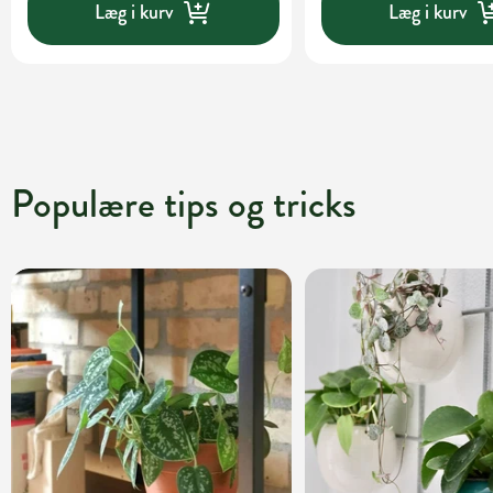
Læg i kurv
Læg i kurv
Populære tips og tricks