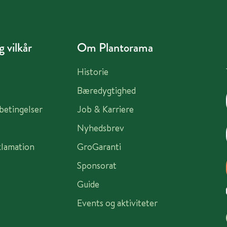
 vilkår
Om Plantorama
Historie
Bæredygtighed
sbetingelser
Job & Karriere
Nyhedsbrev
klamation
GroGaranti
Sponsorat
Guide
Events og aktiviteter