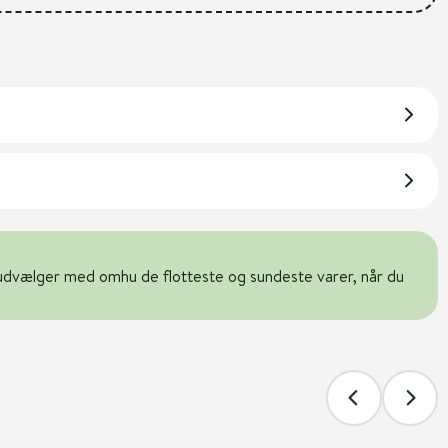
udvælger med omhu de flotteste og sundeste varer, når du