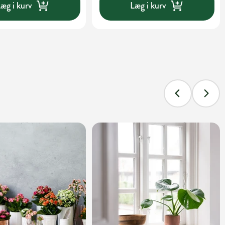
æg i kurv
Læg i kurv