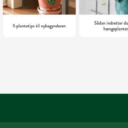
Sådan indretter d
5 plantetips til nybegynderen
hængeplanter