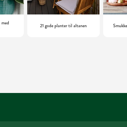
u med
21 gode planter til altanen
Smukke