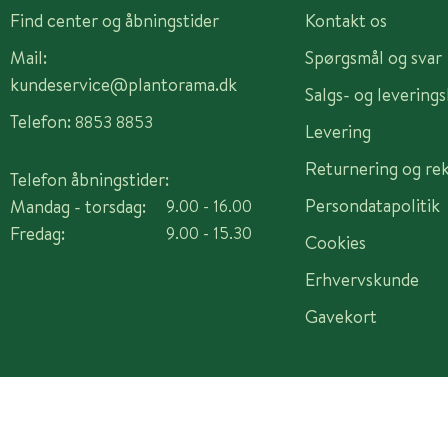
Find center og åbningstider
Kontakt os
Mail:
Spørgsmål og svar
kundeservice@plantorama.dk
Salgs- og levering
Telefon:
8853 8853
Levering
Returnering og re
Telefon åbningstider:
Persondatapolitik
Mandag - torsdag:
9.00 - 16.00
Fredag:
9.00 - 15.30
Cookies
Erhvervskunde
Gavekort