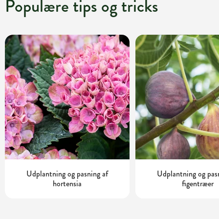
Populære tips og tricks
Udplantning og pasning af
Udplantning og pas
hortensia
figentræer