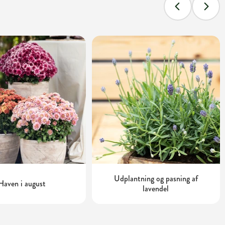
Udplantning og pasning af
Haven i august
lavendel