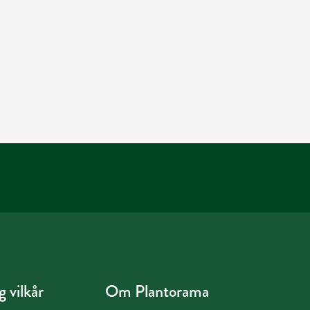
 vilkår
Om Plantorama