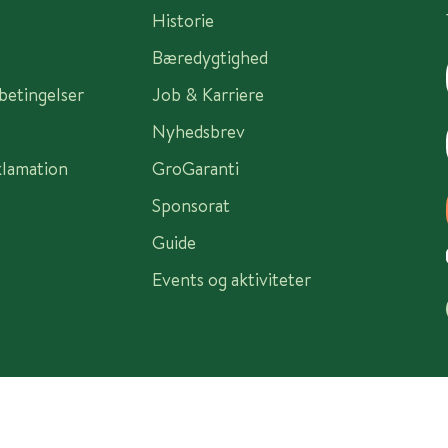
Historie
Bæredygtighed
sbetingelser
Job & Karriere
Nyhedsbrev
klamation
GroGaranti
Sponsorat
Guide
Events og aktiviteter