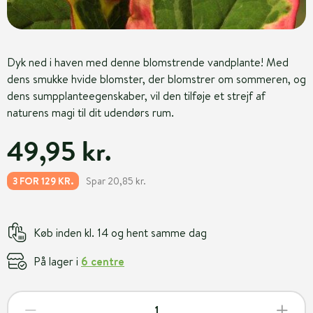
Dyk ned i haven med denne blomstrende vandplante! Med
dens smukke hvide blomster, der blomstrer om sommeren, og
dens sumpplanteegenskaber, vil den tilføje et strejf af
naturens magi til dit udendørs rum.
49,95 kr.
Spar 20,85 kr.
3 FOR 129 KR.
Køb inden kl. 14 og hent samme dag
På lager i
6 centre