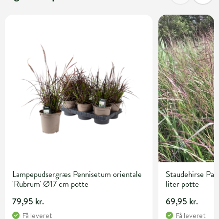
Lampepudsergræs Pennisetum orientale
Staudehirse Pan
'Rubrum' Ø17 cm potte
liter potte
79,95 kr.
69,95 kr.
Få leveret
Få leveret