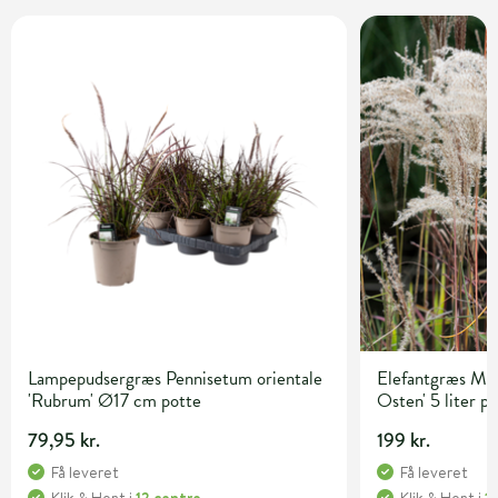
Lampepudsergræs Pennisetum orientale
Elefantgræs Mis
'Rubrum' Ø17 cm potte
Osten' 5 liter p
79,95 kr.
199 kr.
Få leveret
Få leveret