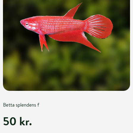
Betta splendens f
50 kr.