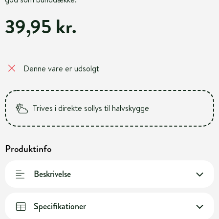
39,95 kr.
Denne vare er udsolgt
Trives i direkte sollys til halvskygge
Produktinfo
Beskrivelse
Specifikationer