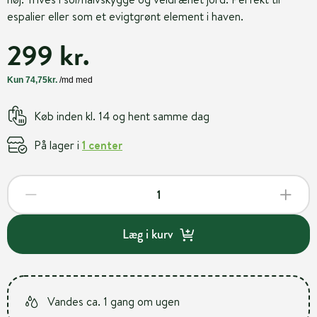
espalier eller som et evigtgrønt element i haven.
299 kr.
Køb inden kl. 14 og hent samme dag
På lager i
1 center
Læg i kurv
Vandes ca. 1 gang om ugen