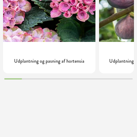
Udplantning og pasning af hortensia
Udplantning o