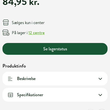
84,95 kr.
Sælges kun i center
På lager i
12 centre
Se lagerstatus
Produktinfo
Beskrivelse
Specifikationer