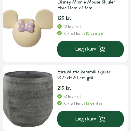
Disney Minnie Mouse Skjuler
Hvid 11cm x 13cm
129 kr.
Få leveret
Klik & Hent
i
15 centre
Læg i kurv
Esra Mistic keramik skjuler
Ø22xH20 cm grå
219 kr.
Få leveret
Klik & Hent
i
13 centre
Læg i kurv