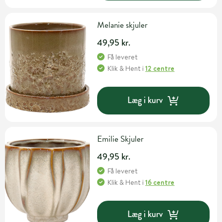
Melanie skjuler
49,95 kr.
Få leveret
Klik & Hent
i
12 centre
Læg i kurv
Emilie Skjuler
49,95 kr.
Få leveret
Klik & Hent
i
16 centre
Læg i kurv