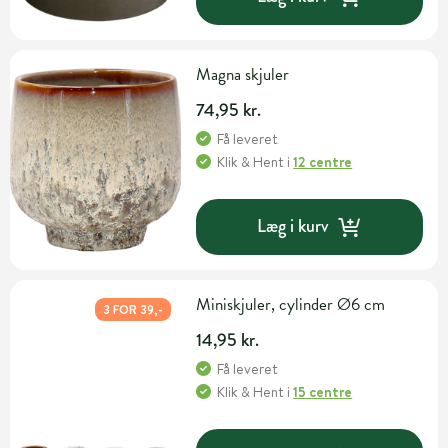
Magna skjuler
74,95 kr.
Få leveret
Klik & Hent
i
12 centre
Læg i kurv
Miniskjuler, cylinder Ø6 cm
3 FOR 39,-
14,95 kr.
Få leveret
Klik & Hent
i
15 centre