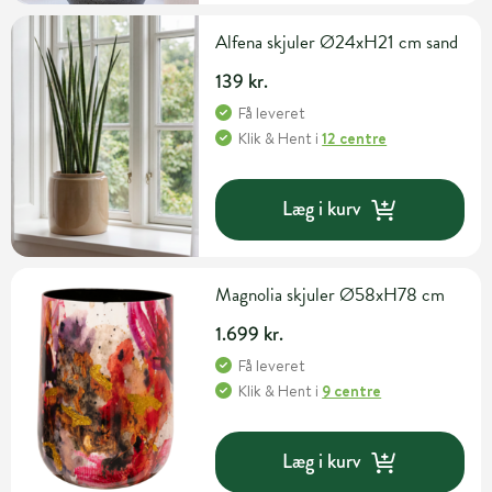
Alfena skjuler Ø24xH21 cm sand
139 kr.
Få leveret
Klik & Hent
i
12 centre
Læg i kurv
Magnolia skjuler Ø58xH78 cm
1.699 kr.
Få leveret
Klik & Hent
i
9 centre
Læg i kurv