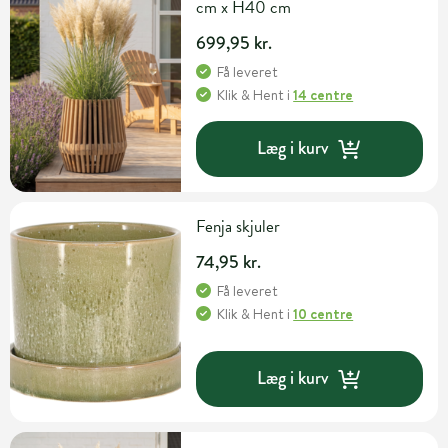
cm x H40 cm
699,95 kr.
Få leveret
Klik & Hent
i
14 centre
Læg i kurv
Fenja skjuler
74,95 kr.
Få leveret
Klik & Hent
i
10 centre
Læg i kurv