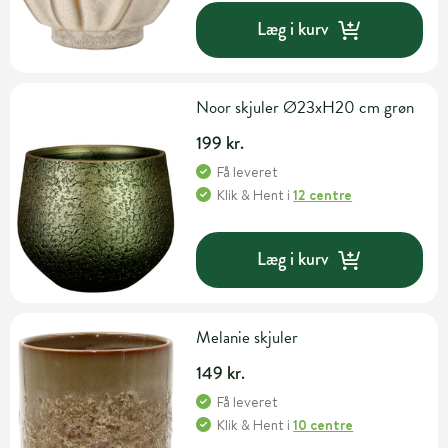
Læg i kurv
Noor skjuler Ø23xH20 cm grøn
199 kr.
Få leveret
Klik & Hent
i
12 centre
Læg i kurv
Melanie skjuler
149 kr.
Få leveret
Klik & Hent
i
10 centre