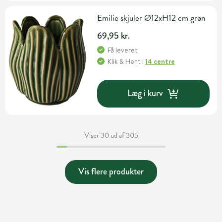
Emilie skjuler Ø12xH12 cm grøn
69,95 kr.
Få leveret
Klik & Hent
i
14 centre
Læg i kurv
Viser 30 ud af 305
Vis flere produkter