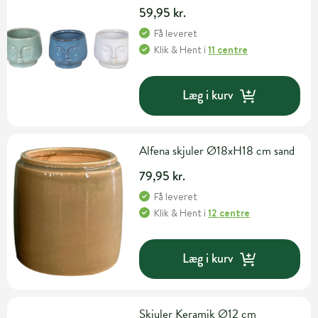
59,95 kr.
Få leveret
Klik & Hent
i
11 centre
Læg i kurv
Alfena skjuler Ø18xH18 cm sand
79,95 kr.
Få leveret
Klik & Hent
i
12 centre
Læg i kurv
Skjuler Keramik Ø12 cm