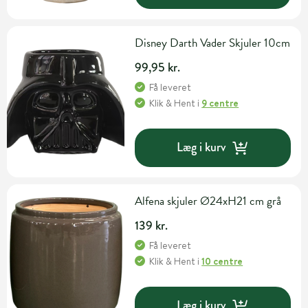
Disney Darth Vader Skjuler 10cm
99,95 kr.
Få leveret
Klik & Hent
i
9 centre
Læg i kurv
Alfena skjuler Ø24xH21 cm grå
139 kr.
Få leveret
Klik & Hent
i
10 centre
Læg i kurv