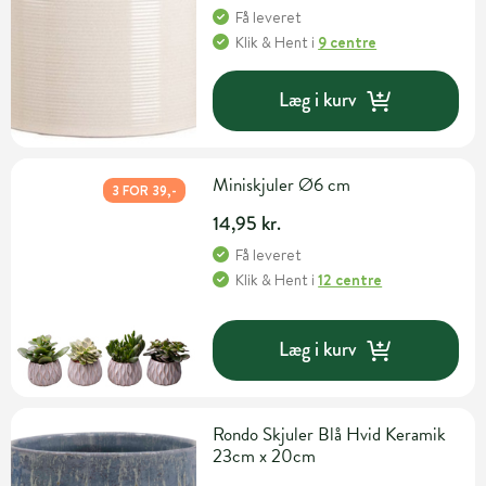
Få leveret
Klik & Hent
i
9 centre
Læg i kurv
Miniskjuler Ø6 cm
3 FOR 39,-
14,95 kr.
Få leveret
Klik & Hent
i
12 centre
Læg i kurv
Rondo Skjuler Blå Hvid Keramik
23cm x 20cm