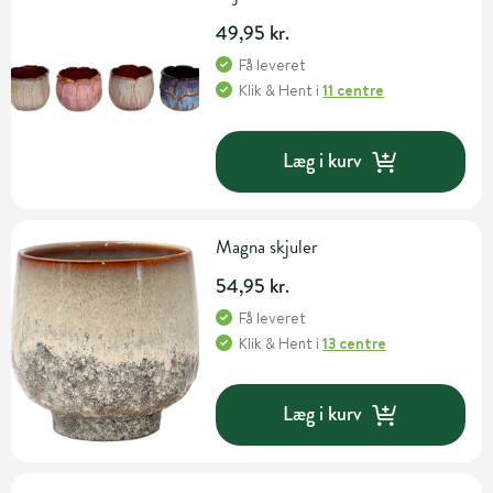
49,95 kr.
Få leveret
Klik & Hent
i
11 centre
Læg i kurv
Magna skjuler
54,95 kr.
Få leveret
Klik & Hent
i
13 centre
Læg i kurv