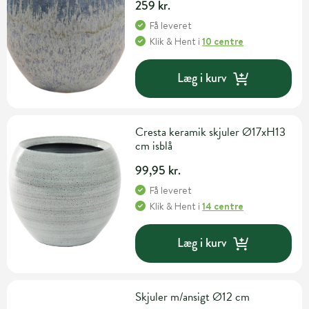
259 kr.
Få leveret
Klik & Hent
i
10 centre
Læg i kurv
Cresta keramik skjuler Ø17xH13
cm isblå
99,95 kr.
Få leveret
Klik & Hent
i
14 centre
Læg i kurv
Skjuler m/ansigt Ø12 cm