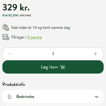
329 kr.
Køb inden kl. 14 og hent samme dag
På lager i
5 centre
Læg i kurv
Produktinfo
Beskrivelse