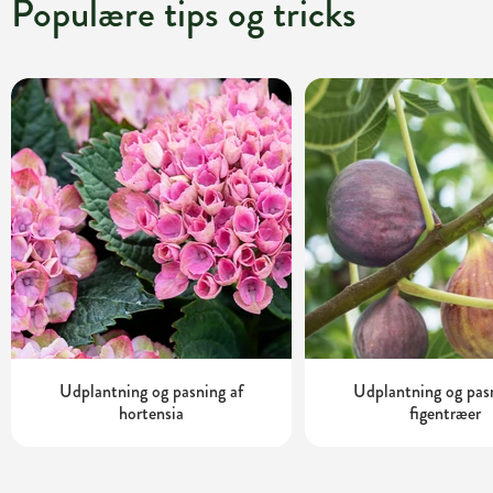
Populære tips og tricks
Udplantning og pasning af
Udplantning og pas
hortensia
figentræer