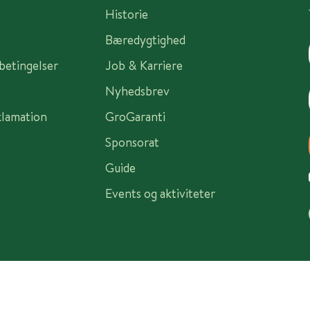
Historie
Bæredygtighed
sbetingelser
Job & Karriere
Nyhedsbrev
klamation
GroGaranti
Sponsorat
Guide
Events og aktiviteter