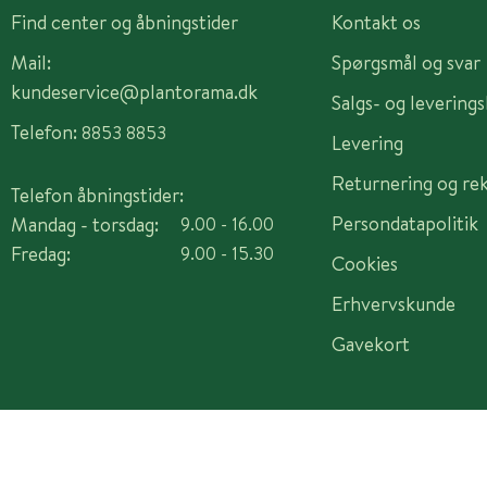
Find center og åbningstider
Kontakt os
Mail:
Spørgsmål og svar
kundeservice@plantorama.dk
Salgs- og levering
Telefon:
8853 8853
Levering
Returnering og re
Telefon åbningstider:
Persondatapolitik
Mandag - torsdag:
9.00 - 16.00
Fredag:
9.00 - 15.30
Cookies
Erhvervskunde
Gavekort