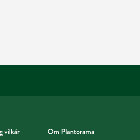
 vilkår
Om Plantorama