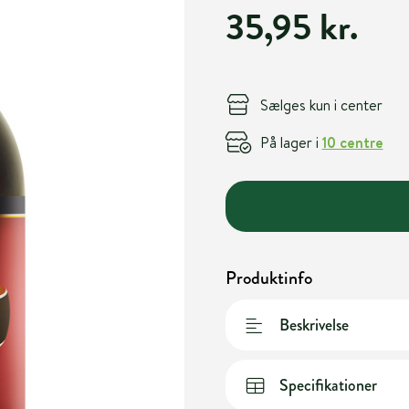
35,95 kr.
Sælges kun i center
På lager i
10 centre
Produktinfo
Beskrivelse
Specifikationer