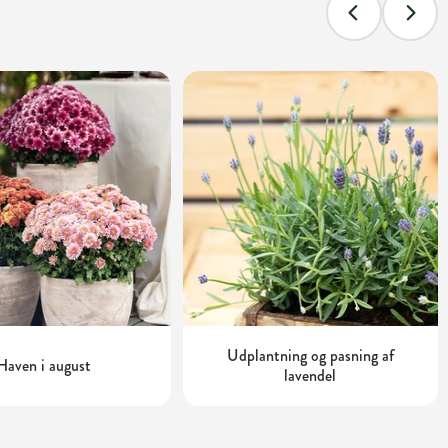
Udplantning og pasning af
Haven i august
lavendel