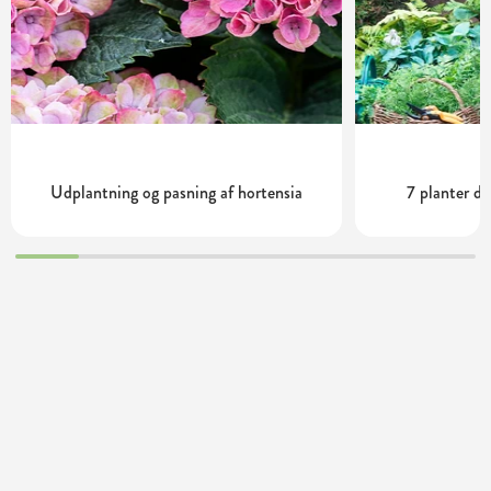
Udplantning og pasning af hortensia
7 planter de