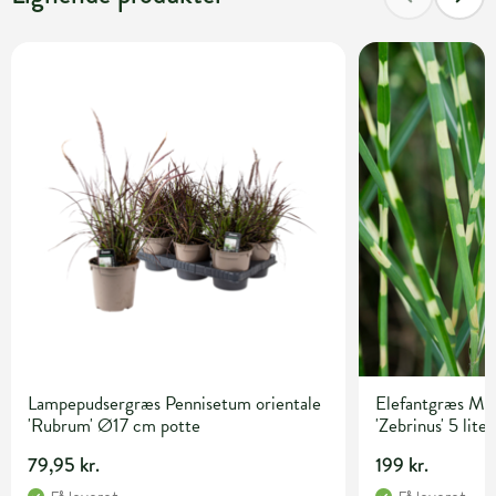
Lampepudsergræs Pennisetum orientale
Elefantgræs Mis
'Rubrum' Ø17 cm potte
'Zebrinus' 5 lite
79,95 kr.
199 kr.