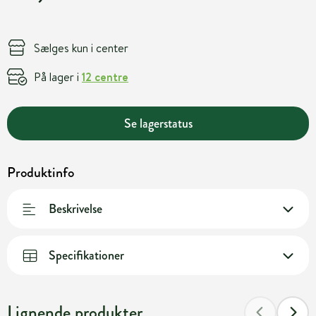
Sælges kun i center
På lager i
12 centre
Se lagerstatus
Produktinfo
Beskrivelse
Specifikationer
Lignende produkter