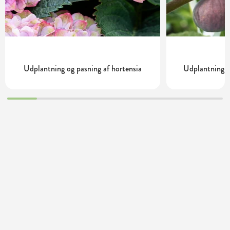
Udplantning og pasning af hortensia
Udplantning o