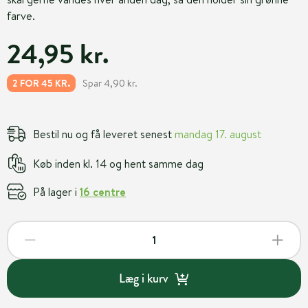
farve.
24,95 kr.
Spar 4,90 kr.
2 FOR 45 KR.
Bestil nu og få leveret senest
mandag 17. august
Køb inden kl. 14 og hent samme dag
På lager i
16 centre
Læg i kurv