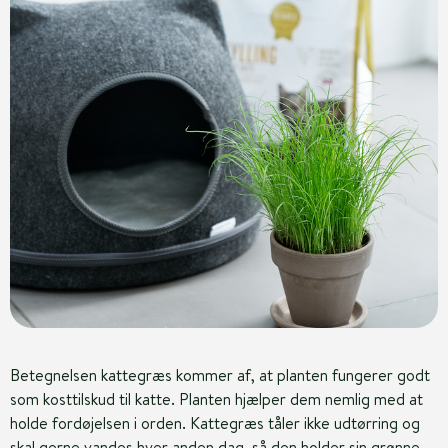
Betegnelsen kattegræs kommer af, at planten fungerer godt
som kosttilskud til katte. Planten hjælper dem nemlig med at
holde fordøjelsen i orden. Kattegræs tåler ikke udtørring og
skal gerne vandes hver anden dag, så den holder sin grønne