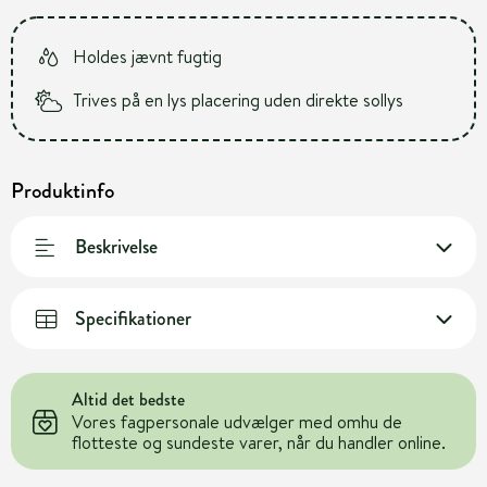
Holdes jævnt fugtig
Trives på en lys placering uden direkte sollys
Produktinfo
Beskrivelse
Specifikationer
Altid det bedste
Vores fagpersonale udvælger med omhu de
flotteste og sundeste varer, når du handler online.