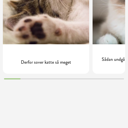
Sådan undgår d
Derfor sover katte så meget