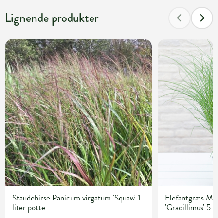
Lignende produkter
Staudehirse Panicum virgatum 'Squaw' 1
Elefantgræs Mis
liter potte
'Gracillimus' 5 l