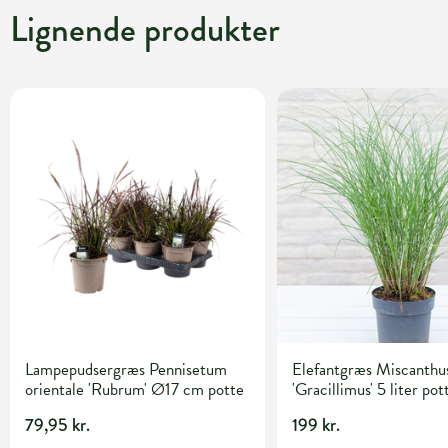
Lignende produkter
Lampepudsergræs Pennisetum
Elefantgræs Miscanthus
orientale 'Rubrum' Ø17 cm potte
'Gracillimus' 5 liter pot
79,95 kr.
199 kr.