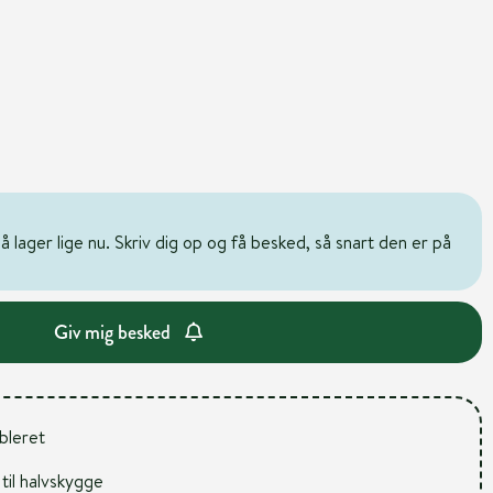
 lager lige nu. Skriv dig op og få besked, så snart den er på
Giv mig besked
ableret
 til halvskygge