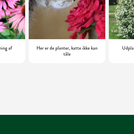
ning af
Her er de planter, katte ikke kan
Udplan
tåle