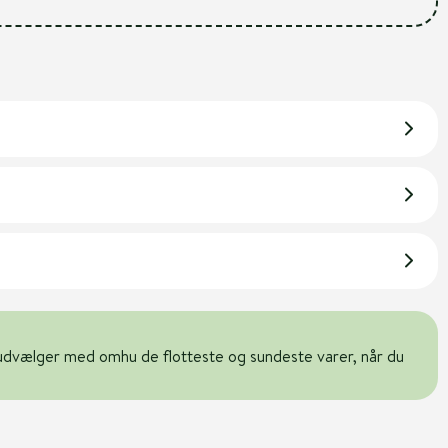
udvælger med omhu de flotteste og sundeste varer, når du