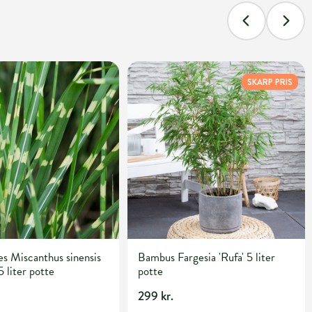
SKARP PRIS
s Miscanthus sinensis
Bambus Fargesia 'Rufa' 5 liter
5 liter potte
potte
299 kr.