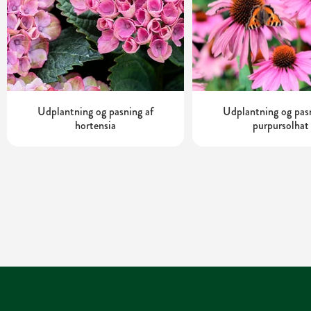
Udplantning og pasning af
Udplantning og pas
hortensia
purpursolhat