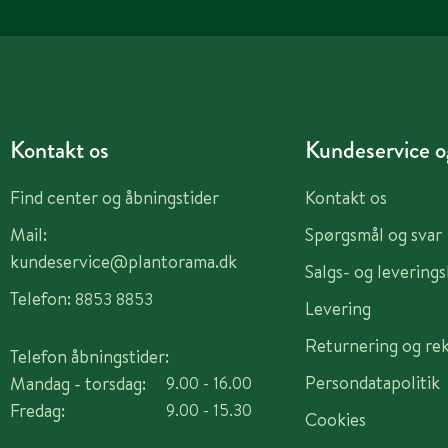
Kontakt os
Kundeservice og
Find center og åbningstider
Kontakt os
Mail:
Spørgsmål og svar
kundeservice@plantorama.dk
Salgs- og levering
Telefon:
8853 8853
Levering
Returnering og re
Telefon åbningstider:
Persondatapolitik
Mandag - torsdag:
9.00 - 16.00
Fredag:
9.00 - 15.30
Cookies