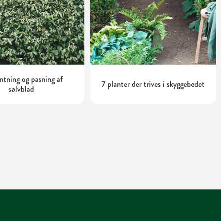
tning og pasning af
7 planter der trives i skyggebedet
sølvblad