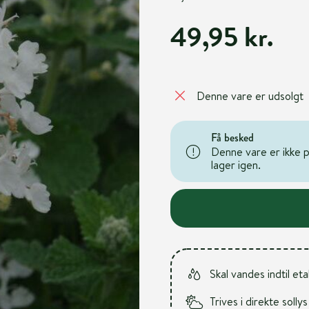
49,95 kr.
Denne vare er udsolgt
Få besked
Denne vare er ikke på
lager igen.
Skal vandes indtil et
Trives i direkte sollys