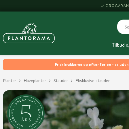
GROGARAN
Tilbud o
Frisk krukkerne op efter ferien - se udva
Planter
Haveplanter
Stauder
Eksklusive stauder