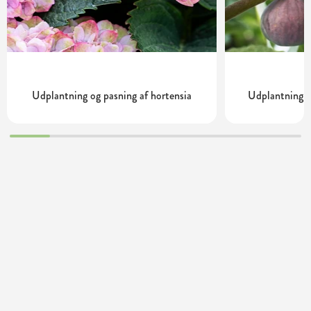
Udplantning og pasning af hortensia
Udplantning o