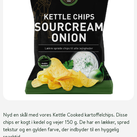
Nyd en skål med vores Kettle Cooked kartoffelchips. Disse
chips er kogt i kedel og vejer 150 g. De har en lækker, sprød
tekstur og en gylden farve, der indbyder til en hyggelig
snacktid.