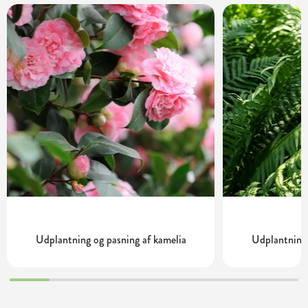
Udplantning og pasning af kamelia
Udplantning 