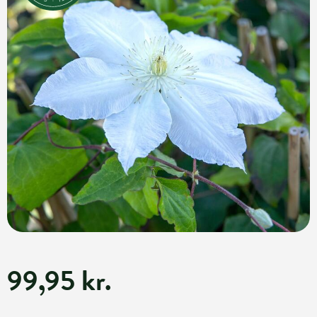
99,95 kr.