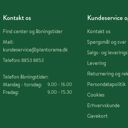
Kontakt os
Kundeservice og
Find center og åbningstider
Kontakt os
Mail:
Spørgsmål og svar
kundeservice@plantorama.dk
Salgs- og levering
Telefon:
8853 8853
Levering
Returnering og re
Telefon åbningstider:
Persondatapolitik
Mandag - torsdag:
9.00 - 16.00
Fredag:
9.00 - 15.30
Cookies
Erhvervskunde
Gavekort