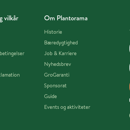
 vilkår
Om Plantorama
Historie
Bæredygtighed
sbetingelser
Job & Karriere
Nyhedsbrev
klamation
GroGaranti
Sponsorat
Guide
Events og aktiviteter