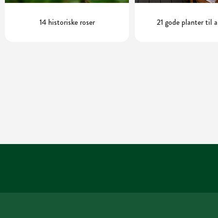
14 historiske roser
21 gode planter til 