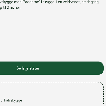
alvskygge med "fødderne" i skygge, i en veldrænet, næringsrig
 til 2 m. høj.
Se lagerstatus
 til halvskygge