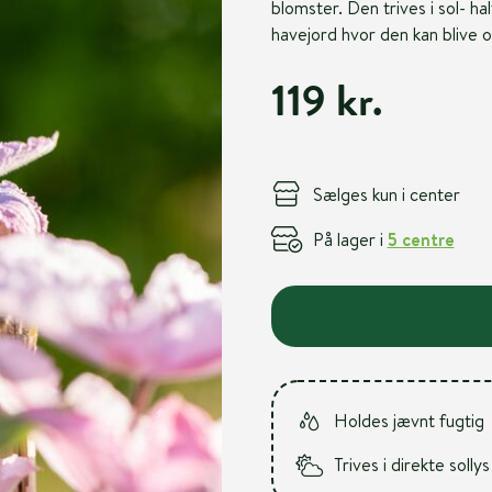
blomster. Den trives i sol- h
havejord hvor den kan blive op
119 kr.
Sælges kun i center
På lager i
5 centre
Holdes jævnt fugtig
Trives i direkte sollys