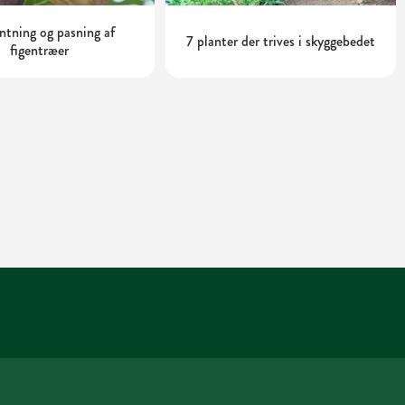
tning og pasning af
7 planter der trives i skyggebedet
figentræer