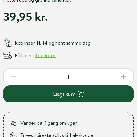
39,95 kr.
Køb inden kl. 14 og hent samme dag
På lager i
12 centre
Læg i kurv
Vandes ca. 1 gang om ugen
Trives i direkte sollys til halvskygge