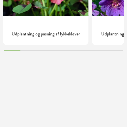
Udplantning og pasning af lykkekløver
Udplantning o