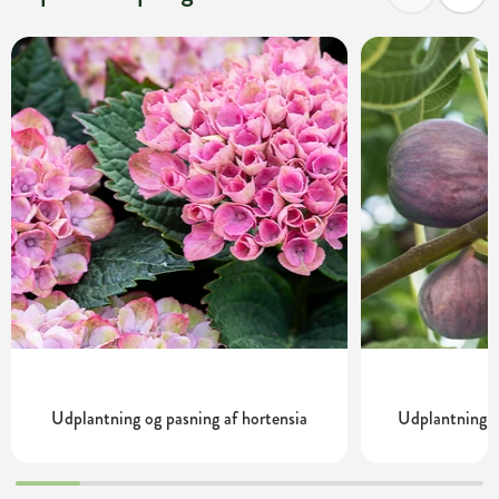
Udplantning og pasning af hortensia
Udplantning o