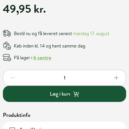
49,95 kr.
Bestil nu og få leveret senest
mandag 17. august
Køb inden kl. 14 og hent samme dag
På lager i
6 centre
Læg i kurv
Produktinfo