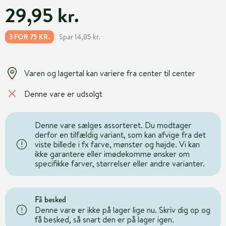
29,95 kr.
Spar 14,85 kr.
3 FOR 75 KR.
Varen og lagertal kan variere fra center til center
Denne vare er udsolgt
Denne vare sælges assorteret. Du modtager
derfor en tilfældig variant, som kan afvige fra det
viste billede i fx farve, mønster og højde. Vi kan
ikke garantere eller imødekomme ønsker om
specifikke farver, størrelser eller andre varianter.
Få besked
Denne vare er ikke på lager lige nu. Skriv dig op og
få besked, så snart den er på lager igen.