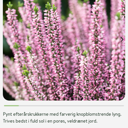
Pynt efterårskrukkerne med farverig knopblomstrende lyng.
Trives bedst i fuld sol i en porøs, veldrænet jord.