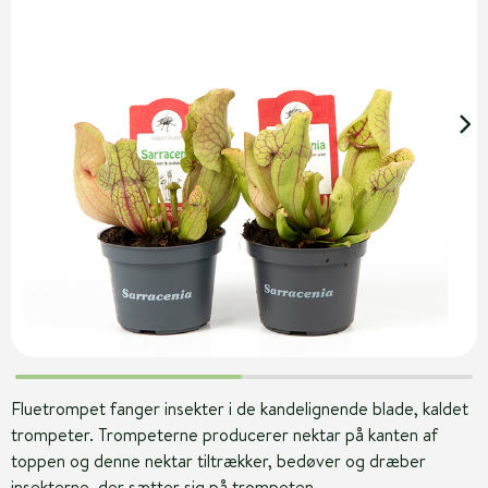
Fluetrompet fanger insekter i de kandelignende blade, kaldet
trompeter. Trompeterne producerer nektar på kanten af
toppen og denne nektar tiltrækker, bedøver og dræber
insekterne, der sætter sig på trompeten.