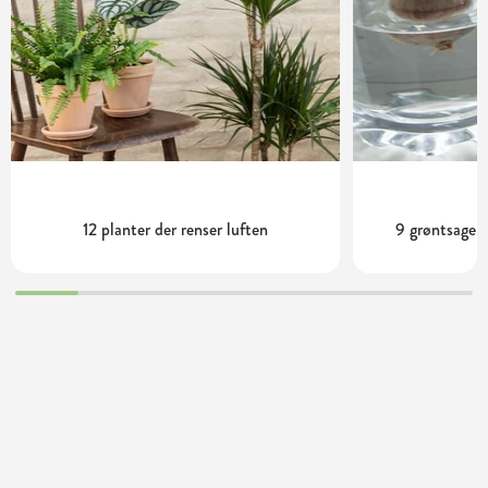
12 planter der renser luften
9 grøntsager 