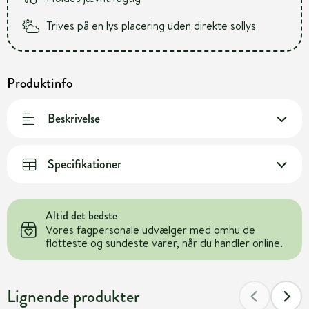
Trives på en lys placering uden direkte sollys
Produktinfo
Beskrivelse
Specifikationer
Altid det bedste
Vores fagpersonale udvælger med omhu de
flotteste og sundeste varer, når du handler online.
Lignende produkter