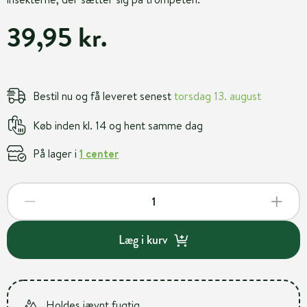
39,95 kr.
Bestil nu og få leveret senest
torsdag 13. august
Køb inden kl. 14 og hent samme dag
På lager i
1 center
Læg i kurv
Holdes jævnt fugtig