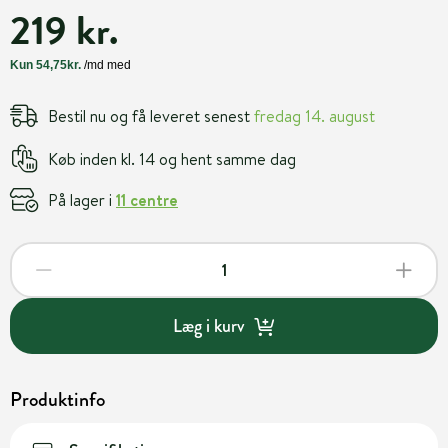
219 kr.
Bestil nu og få leveret senest
fredag 14. august
Køb inden kl. 14 og hent samme dag
På lager i
11 centre
Læg i kurv
Produktinfo