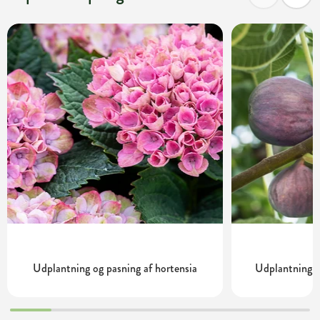
Udplantning og pasning af hortensia
Udplantning o