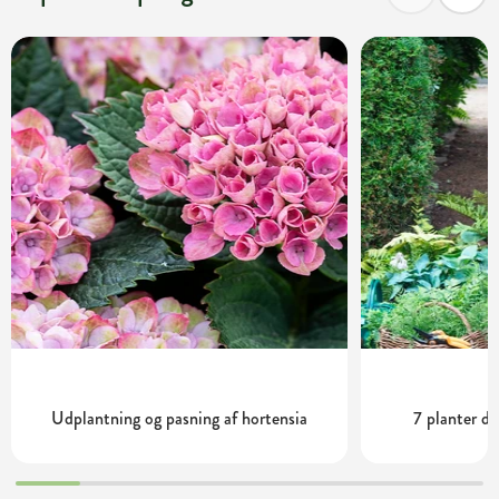
Udplantning og pasning af hortensia
7 planter de