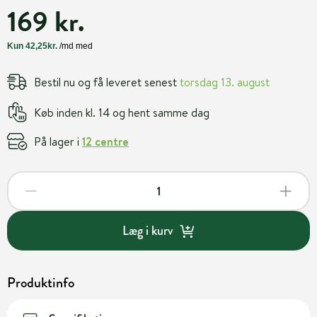
169 kr.
Bestil nu og få leveret senest
torsdag 13. august
Køb inden kl. 14 og hent samme dag
På lager i
12 centre
Læg i kurv
Produktinfo