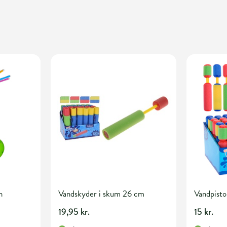
n
Vandskyder i skum 26 cm
Vandpistol
19,95 kr.
15 kr.