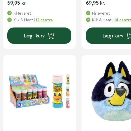
69,95 kr.
69,95 kr.
Få leveret
Få leveret
Klik & Hent
i
12 centre
Klik & Hent
i
14 centr
Læg i kurv
Læg i kurv