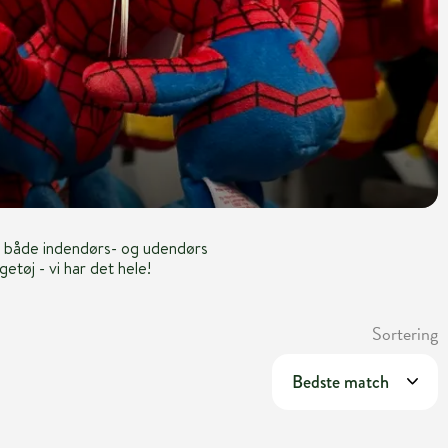
til både indendørs- og udendørs
etøj - vi har det hele!
Sortering