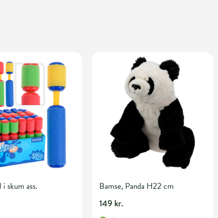
 i skum ass.
Bamse, Panda H22 cm
149 kr.