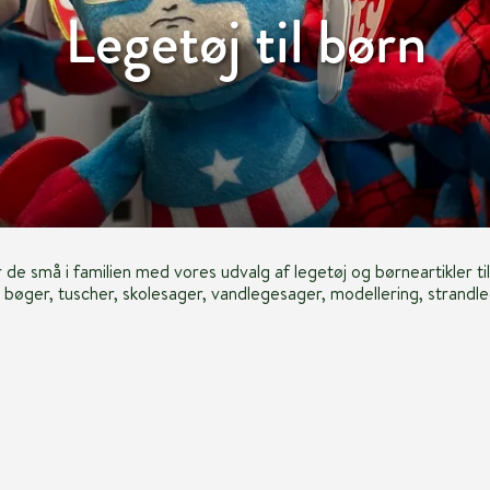
Legetøj til børn
r de små i familien med vores udvalg af legetøj og børneartikler 
, bøger, tuscher, skolesager, vandlegesager, modellering, strandleg