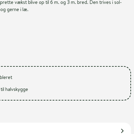
rette vækst blive op til 6 m. og 3 m. bred. Den trives i sol-
 og gerne i læ.
ableret
 til halvskygge