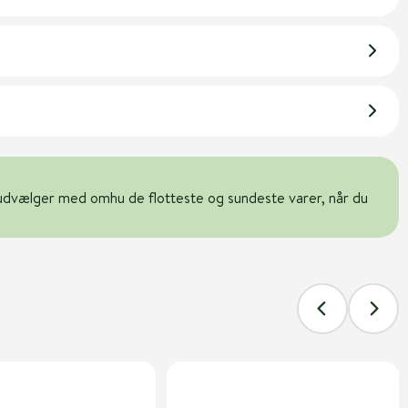
udvælger med omhu de flotteste og sundeste varer, når du