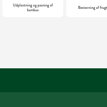
Udplantning og pasning af
Bestøvning af frug
bambus