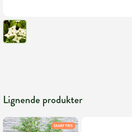
Lignende produkter
SKARP PRIS