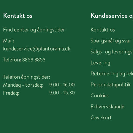
Kontakt os
Kundeservice og
Find center og åbningstider
Kontakt os
Mail:
Spørgsmål og svar
kundeservice@plantorama.dk
Salgs- og levering
Telefon:
8853 8853
Levering
Returnering og re
Telefon åbningstider:
Persondatapolitik
Mandag - torsdag:
9.00 - 16.00
Fredag:
9.00 - 15.30
Cookies
Erhvervskunde
Gavekort