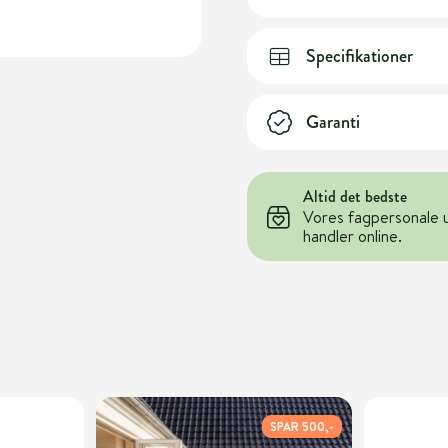
Specifikationer
Garanti
Altid det bedste
Vores fagpersonale 
handler online.
SPAR 500,-