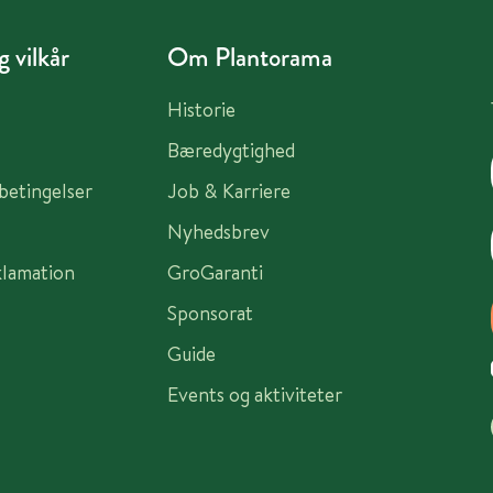
 vilkår
Om Plantorama
Historie
Bæredygtighed
sbetingelser
Job & Karriere
Nyhedsbrev
klamation
GroGaranti
Sponsorat
Guide
Events og aktiviteter