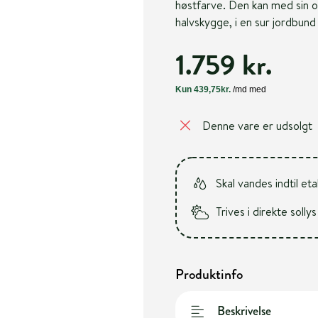
høstfarve. Den kan med sin op
halvskygge, i en sur jordbund
1.759 kr.
Denne vare er udsolgt
Skal vandes indtil et
Trives i direkte sollys
Produktinfo
Beskrivelse