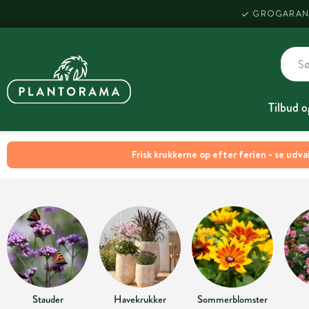
GROGARAN
Tilbud o
Frisk krukkerne op efter ferien - se udva
Stauder
Havekrukker
Sommerblomster