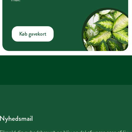
Køb gavekort
Nyhedsmail