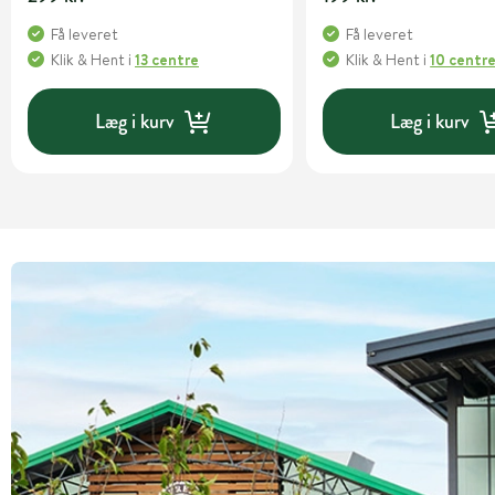
Få leveret
Få leveret
Klik & Hent
i
13 centre
Klik & Hent
i
10 centr
Læg i kurv
Læg i kurv