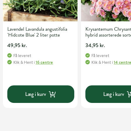
Lavendel Lavandula angustifolia
Krysantemum Chrysa
'Hidcote Blue' 2 liter potte
hybrid assorterede sor
potte
49,95 kr.
34,95 kr.
Få leveret
Få leveret
Klik & Hent
i
16 centre
Klik & Hent
i
14 centr
Læg i kurv
Læg i kurv