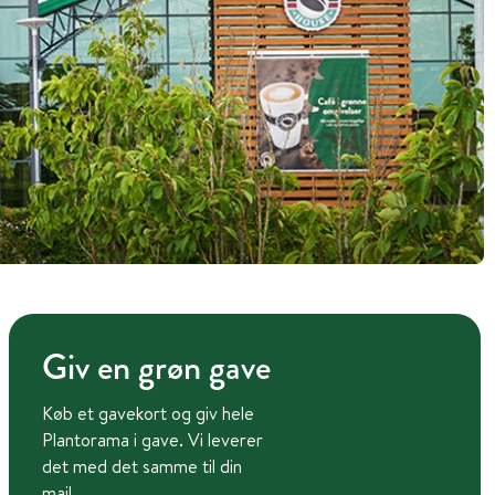
Giv en grøn gave
Køb et gavekort og giv hele
Plantorama i gave. Vi leverer
det med det samme til din
mail.