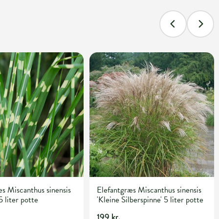
s Miscanthus sinensis
Elefantgræs Miscanthus sinensis
5 liter potte
'Kleine Silberspinne' 5 liter potte
199 kr.