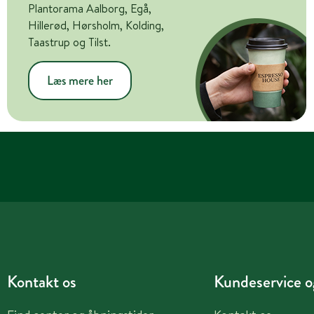
Plantorama Aalborg, Egå,
Hillerød, Hørsholm, Kolding,
Taastrup og Tilst.
Læs mere her
Kontakt os
Kundeservice og