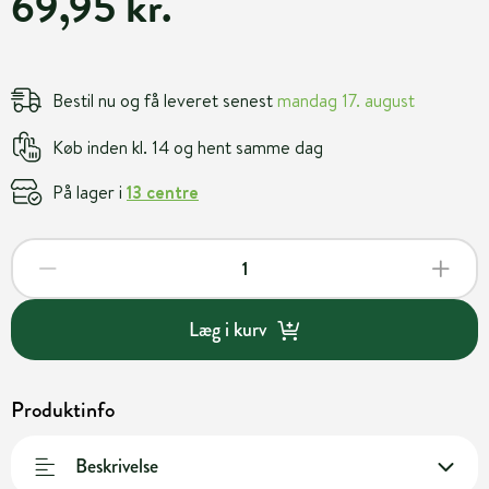
69,95 kr.
Bestil nu og få leveret senest
mandag 17. august
Køb inden kl. 14 og hent samme dag
På lager i
13 centre
Læg i kurv
Produktinfo
Beskrivelse