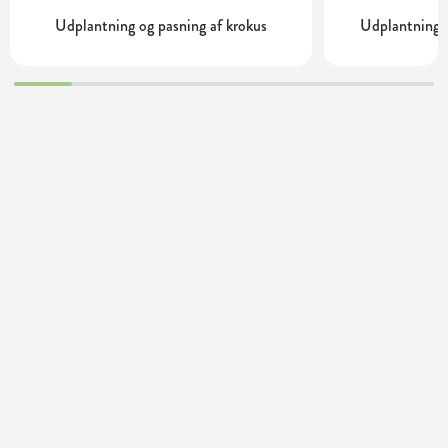
Udplantning og pasning af krokus
Udplantning o