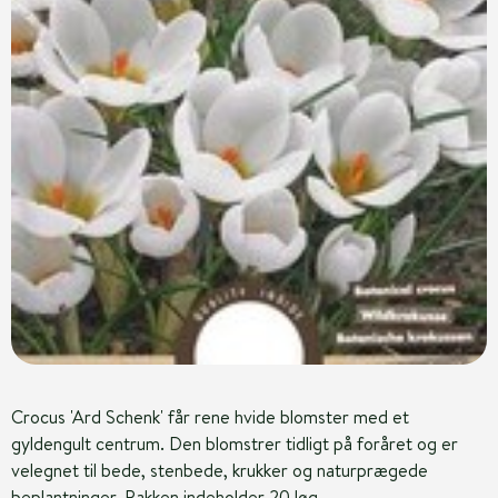
Crocus 'Ard Schenk' får rene hvide blomster med et
gyldengult centrum. Den blomstrer tidligt på foråret og er
velegnet til bede, stenbede, krukker og naturprægede
beplantninger. Pakken indeholder 20 løg.